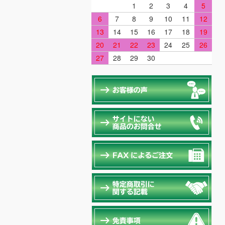
1
2
3
4
5
6
7
8
9
10
11
12
13
14
15
16
17
18
19
20
21
22
23
24
25
26
27
28
29
30