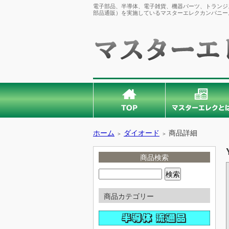
電子部品、半導体、電子雑貨、機器パーツ、トランジス
部品通販）を実施しているマスターエレクカンパニー
ホーム
ダイオード
商品詳細
＞
＞
商品検索
商品カテゴリー