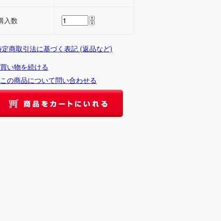
購入数
 特定商取引法に基づく表記 (返品など)
買い物を続ける
この商品について問い合わせる