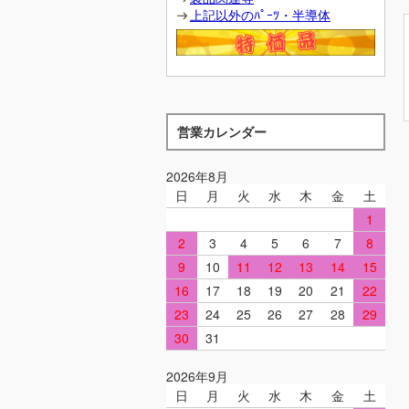
上記以外のﾊﾟｰﾂ・半導体
営業カレンダー
2026年8月
日
月
火
水
木
金
土
1
2
3
4
5
6
7
8
9
10
11
12
13
14
15
16
17
18
19
20
21
22
23
24
25
26
27
28
29
30
31
2026年9月
日
月
火
水
木
金
土