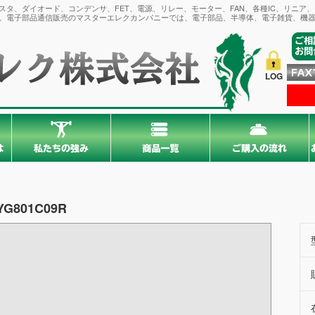
タ、ダイオード、コンデンサ、FET、電源、リレー、モーター、FAN、各種IC、リニア
。電子部品通信販売のマスターエレクカンパニーでは、電子部品、半導体、電子雑貨、機器
LOG
YG801C09R