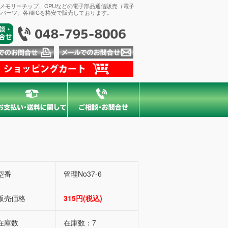
、メモリーチップ、CPUなどの電子部品通信販売（電子
パーツ、各種ICを格安で販売しております。
型番
管理No37-6
販売価格
315円(税込)
在庫数
在庫数：7