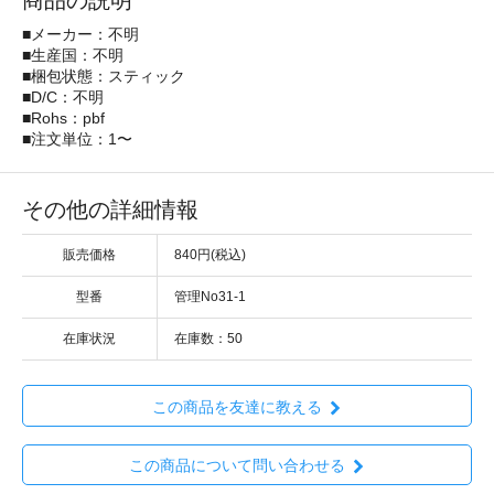
商品の説明
■メーカー：不明
■生産国：不明
■梱包状態：スティック
■D/C：不明
■Rohs：pbf
■注文単位：1〜
その他の詳細情報
販売価格
840円(税込)
型番
管理No31-1
在庫状況
在庫数：50
この商品を友達に教える
この商品について問い合わせる