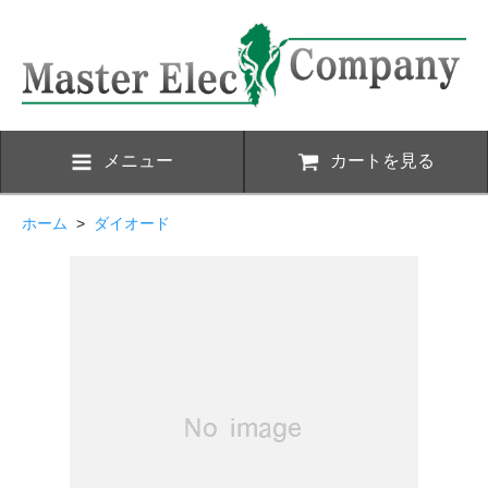
メニュー
カートを見る
ホーム
>
ダイオード