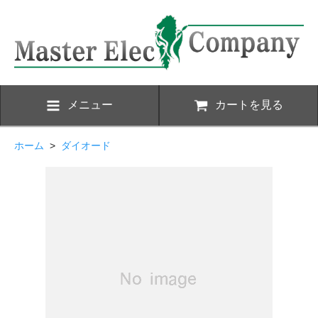
メニュー
カートを見る
ホーム
>
ダイオード