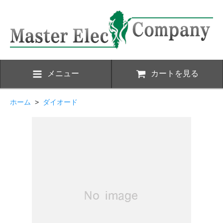
メニュー
カートを見る
ホーム
>
ダイオード