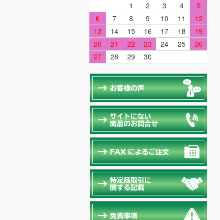
1
2
3
4
5
6
7
8
9
10
11
12
13
14
15
16
17
18
19
20
21
22
23
24
25
26
27
28
29
30