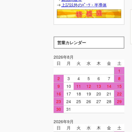
上記以外のﾊﾟｰﾂ・半導体
営業カレンダー
2026年8月
日
月
火
水
木
金
土
1
2
3
4
5
6
7
8
9
10
11
12
13
14
15
16
17
18
19
20
21
22
23
24
25
26
27
28
29
30
31
2026年9月
日
月
火
水
木
金
土