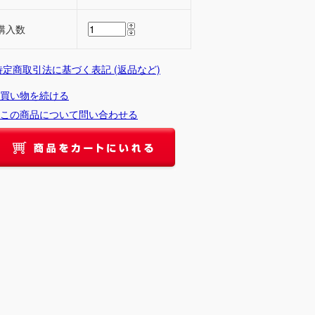
購入数
 特定商取引法に基づく表記 (返品など)
買い物を続ける
この商品について問い合わせる