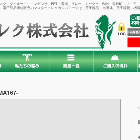
タ、ダイオード、コンデンサ、FET、電源、リレー、モーター、FAN、各種IC、リニア
。電子部品通信販売のマスターエレクカンパニーでは、電子部品、半導体、電子雑貨、機器
LOG
MA167-