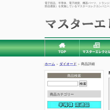
電子部品、半導体、電子雑貨、機器パーツ、トランジス
部品通販）を実施しているマスターエレクカンパニー
ホーム
ダイオード
商品詳細
＞
＞
商品検索
商品カテゴリー