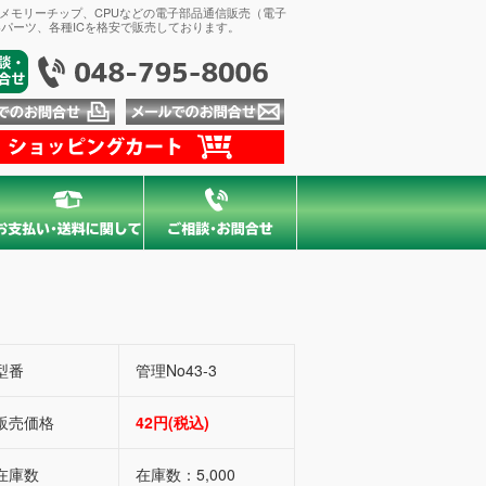
、メモリーチップ、CPUなどの電子部品通信販売（電子
パーツ、各種ICを格安で販売しております。
型番
管理No43-3
販売価格
42円(税込)
在庫数
在庫数：5,000