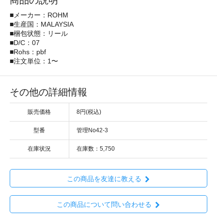
商品の説明
■メーカー：ROHM
■生産国：MALAYSIA
■梱包状態：リール
■D/C：07
■Rohs：pbf
■注文単位：1〜
その他の詳細情報
販売価格
8円(税込)
型番
管理No42-3
在庫状況
在庫数：5,750
この商品を友達に教える
この商品について問い合わせる