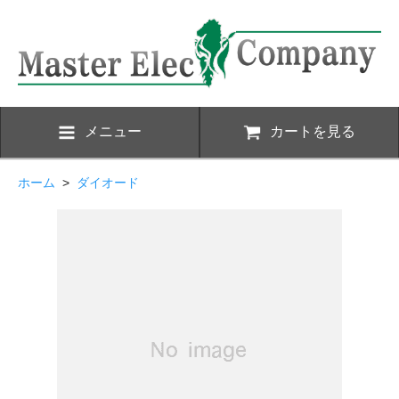
メニュー
カートを見る
ホーム
>
ダイオード