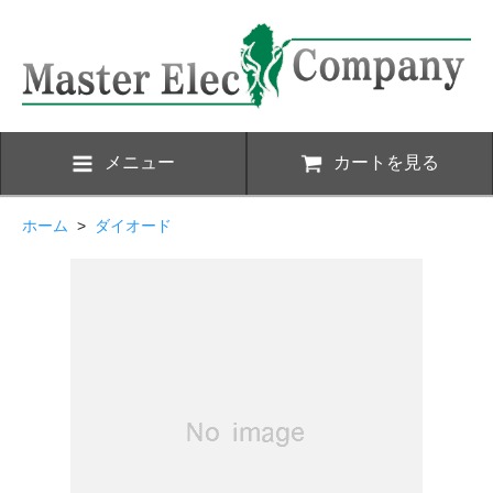
メニュー
カートを見る
ホーム
>
ダイオード