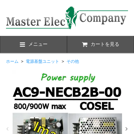
メニュー
カートを見る
ホーム
>
電源基盤ユニット
>
その他