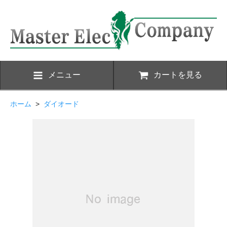
メニュー
カートを見る
ホーム
>
ダイオード