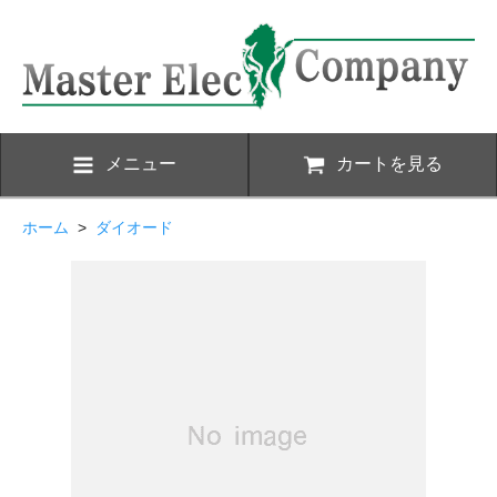
メニュー
カートを見る
ホーム
>
ダイオード