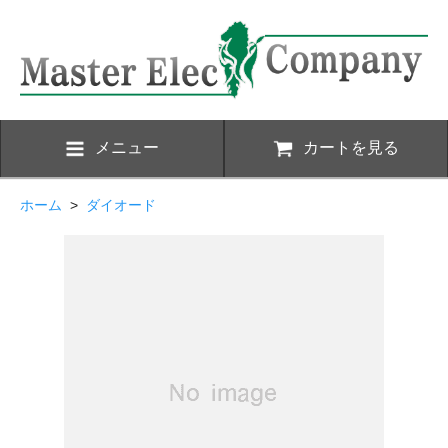
メニュー
カートを見る
ホーム
>
ダイオード