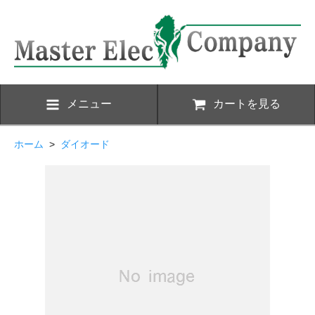
メニュー
カートを見る
ホーム
>
ダイオード