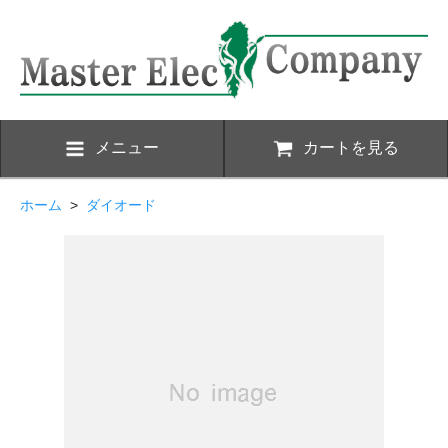
メニュー
カートを見る
ホーム
>
ダイオード