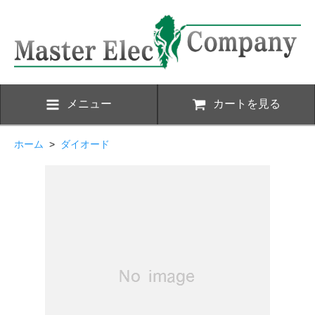
メニュー
カートを見る
ホーム
>
ダイオード