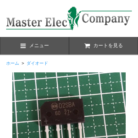
メニュー
カートを見る
ホーム
>
ダイオード