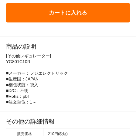
カートに入れる
商品の説明
[その他レギュレーター]
YG801C10R
■メーカー：フジエレクトリック
■生産国：JAPAN
■梱包状態：袋入
■D/C：不明
■Rohs：pbf
■注文単位：1～
その他の詳細情報
販売価格
210円(税込)