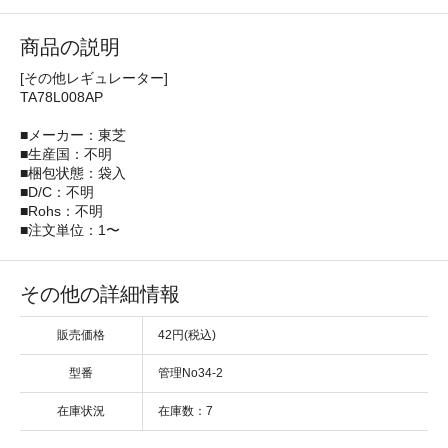
商品の説明
[その他レギュレーター]
TA78L008AP
■メーカー：東芝
■生産国：不明
■梱包状態：袋入
■D/C：不明
■Rohs：不明
■注文単位：1〜
その他の詳細情報
販売価格
42円(税込)
型番
管理No34-2
在庫状況
在庫数：7