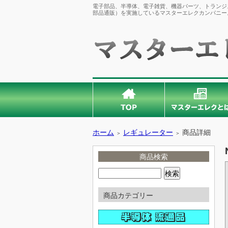
電子部品、半導体、電子雑貨、機器パーツ、トランジス
部品通販）を実施しているマスターエレクカンパニー
ホーム
レギュレーター
商品詳細
＞
＞
商品検索
商品カテゴリー