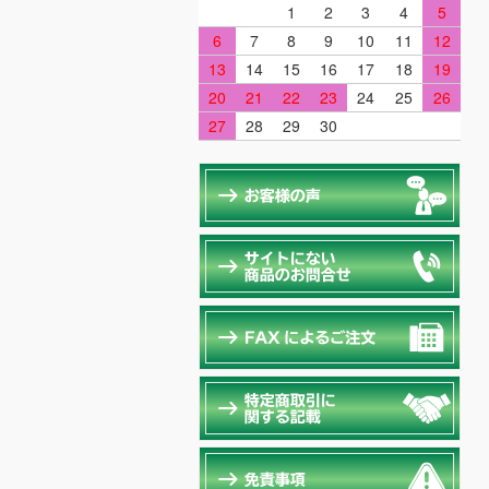
1
2
3
4
5
6
7
8
9
10
11
12
13
14
15
16
17
18
19
20
21
22
23
24
25
26
27
28
29
30