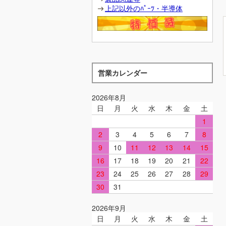
上記以外のﾊﾟｰﾂ・半導体
営業カレンダー
2026年8月
日
月
火
水
木
金
土
1
2
3
4
5
6
7
8
9
10
11
12
13
14
15
16
17
18
19
20
21
22
23
24
25
26
27
28
29
30
31
2026年9月
日
月
火
水
木
金
土