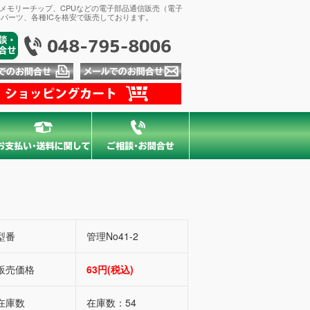
、メモリーチップ、CPUなどの電子部品通信販売（電子
パーツ、各種ICを格安で販売しております。
型番
管理No41-2
販売価格
63円(税込)
在庫数
在庫数：54