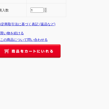
購入数
 特定商取引法に基づく表記 (返品など)
買い物を続ける
この商品について問い合わせる