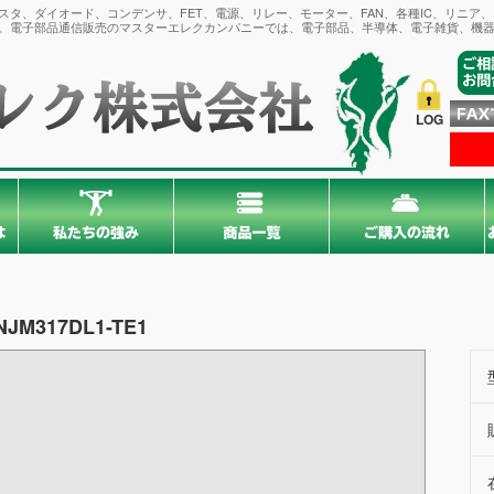
タ、ダイオード、コンデンサ、FET、電源、リレー、モーター、FAN、各種IC、リニア
。電子部品通信販売のマスターエレクカンパニーでは、電子部品、半導体、電子雑貨、機器
LOG
NJM317DL1-TE1