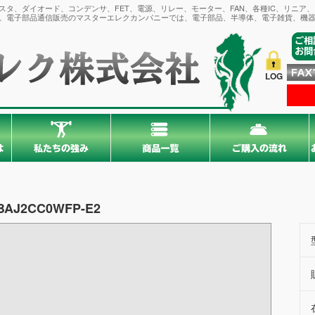
タ、ダイオード、コンデンサ、FET、電源、リレー、モーター、FAN、各種IC、リニア
。電子部品通信販売のマスターエレクカンパニーでは、電子部品、半導体、電子雑貨、機器
LOG
BAJ2CC0WFP-E2