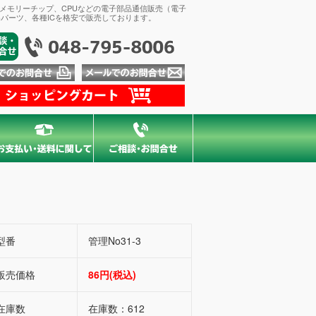
、メモリーチップ、CPUなどの電子部品通信販売（電子
パーツ、各種ICを格安で販売しております。
型番
管理No31-3
販売価格
86円(税込)
在庫数
在庫数：612