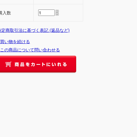
購入数
 特定商取引法に基づく表記 (返品など)
買い物を続ける
この商品について問い合わせる