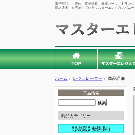
電子部品、半導体、電子雑貨、機器パーツ、トランジス
部品通販）を実施しているマスターエレクカンパニー
ホーム
レギュレーター
商品詳細
＞
＞
商品検索
商品カテゴリー