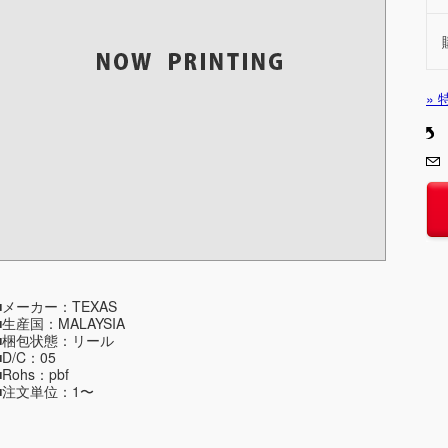
»
■メーカー：TEXAS
■生産国：MALAYSIA
■梱包状態：リール
■D/C：05
■Rohs：pbf
■注文単位：1〜