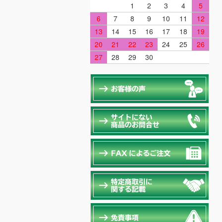
1
2
3
4
5
6
7
8
9
10
11
12
13
14
15
16
17
18
19
20
21
22
23
24
25
26
27
28
29
30