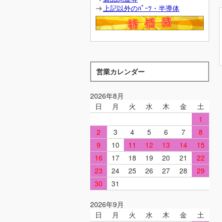
上記以外のﾊﾟｰﾂ・半導体
営業カレンダー
2026年8月
日
月
火
水
木
金
土
1
2
3
4
5
6
7
8
9
10
11
12
13
14
15
16
17
18
19
20
21
22
23
24
25
26
27
28
29
30
31
2026年9月
日
月
火
水
木
金
土