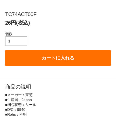
TC74ACT00F
26円(税込)
個数
カートに入れる
商品の説明
■メーカー：東芝
■生産国：Japan
■梱包状態：リール
■D/C：9940
■Rohs：不明