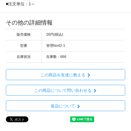
■注文単位：1～
その他の詳細情報
販売価格
26円(税込)
型番
管理No42-1
在庫状況
在庫数：666
この商品を友達に教える
この商品について問い合わせる
返品について