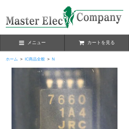
メニュー
カートを見る
ホーム
>
IC商品全般
>
N