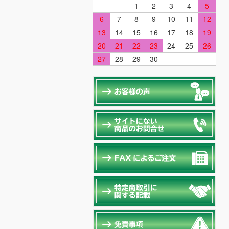
1
2
3
4
5
6
7
8
9
10
11
12
13
14
15
16
17
18
19
20
21
22
23
24
25
26
27
28
29
30