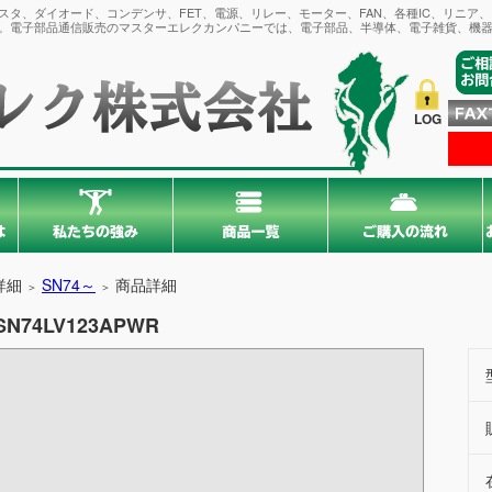
タ、ダイオード、コンデンサ、FET、電源、リレー、モーター、FAN、各種IC、リニア
。電子部品通信販売のマスターエレクカンパニーでは、電子部品、半導体、電子雑貨、機器
LOG
詳細
SN74～
商品詳細
＞
＞
SN74LV123APWR