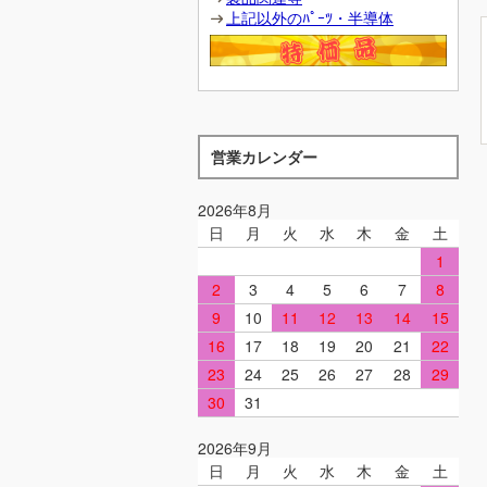
上記以外のﾊﾟｰﾂ・半導体
営業カレンダー
2026年8月
日
月
火
水
木
金
土
1
2
3
4
5
6
7
8
9
10
11
12
13
14
15
16
17
18
19
20
21
22
23
24
25
26
27
28
29
30
31
2026年9月
日
月
火
水
木
金
土