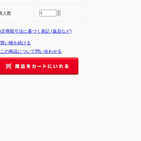
購入数
 特定商取引法に基づく表記 (返品など)
買い物を続ける
この商品について問い合わせる