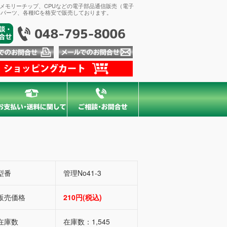
、メモリーチップ、CPUなどの電子部品通信販売（電子
パーツ、各種ICを格安で販売しております。
型番
管理No41-3
販売価格
210円(税込)
在庫数
在庫数：1,545