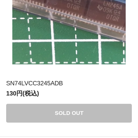
SN74LVCC3245ADB
130円(税込)
SOLD OUT