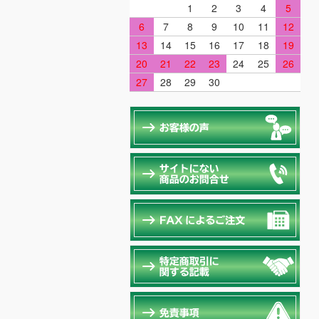
1
2
3
4
5
6
7
8
9
10
11
12
13
14
15
16
17
18
19
20
21
22
23
24
25
26
27
28
29
30