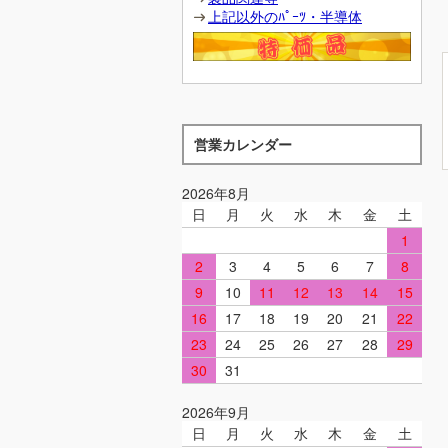
上記以外のﾊﾟｰﾂ・半導体
営業カレンダー
2026年8月
日
月
火
水
木
金
土
1
2
3
4
5
6
7
8
9
10
11
12
13
14
15
16
17
18
19
20
21
22
23
24
25
26
27
28
29
30
31
2026年9月
日
月
火
水
木
金
土