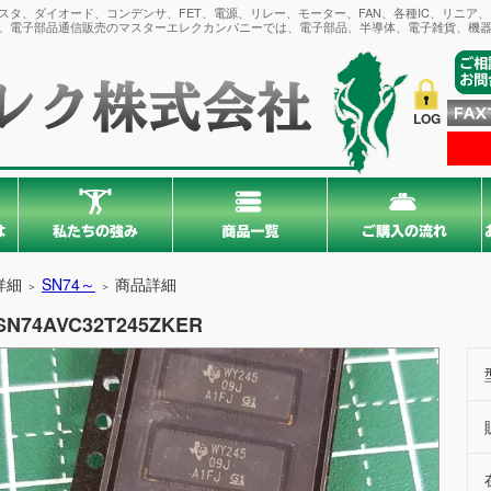
タ、ダイオード、コンデンサ、FET、電源、リレー、モーター、FAN、各種IC、リニア
。電子部品通信販売のマスターエレクカンパニーでは、電子部品、半導体、電子雑貨、機器
LOG
詳細
SN74～
商品詳細
＞
＞
SN74AVC32T245ZKER