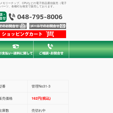
、メモリーチップ、CPUなどの電子部品通信販売（電子
パーツ、各種ICを格安で販売しております。
型番
管理No31-3
販売価格
162円(税込)
在庫数
売切れ中