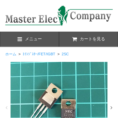
メニュー
カートを見る
ホーム
>
ﾄﾗﾝｼﾞｽﾀｰ/FET/IGBT
>
2SC