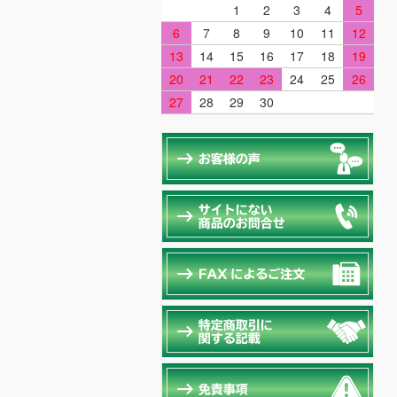
1
2
3
4
5
6
7
8
9
10
11
12
13
14
15
16
17
18
19
20
21
22
23
24
25
26
27
28
29
30