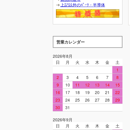
上記以外のﾊﾟｰﾂ・半導体
営業カレンダー
2026年8月
日
月
火
水
木
金
土
1
2
3
4
5
6
7
8
9
10
11
12
13
14
15
16
17
18
19
20
21
22
23
24
25
26
27
28
29
30
31
2026年9月
日
月
火
水
木
金
土