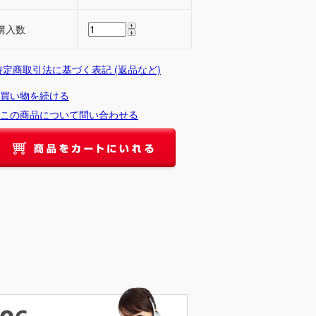
購入数
 特定商取引法に基づく表記 (返品など)
買い物を続ける
この商品について問い合わせる