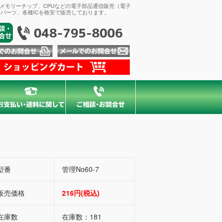
、メモリーチップ、CPUなどの電子部品通信販売（電子
パーツ、各種ICを格安で販売しております。
型番
管理No60-7
販売価格
216円(税込)
在庫数
在庫数：181