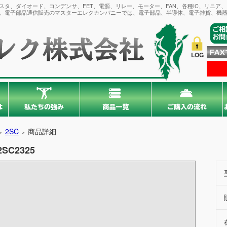
タ、ダイオード、コンデンサ、FET、電源、リレー、モーター、FAN、各種IC、リニア
。電子部品通信販売のマスターエレクカンパニーでは、電子部品、半導体、電子雑貨、機器
LOG
2SC
商品詳細
＞
＞
2SC2325