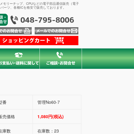
、メモリーチップ、CPUなどの電子部品通信販売（電子
パーツ、各種ICを格安で販売しております。
型番
管理No60-7
販売価格
1,080円(税込)
在庫数
在庫数：23