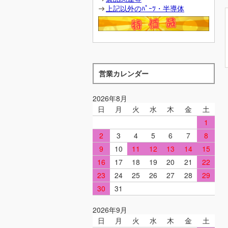
上記以外のﾊﾟｰﾂ・半導体
営業カレンダー
2026年8月
日
月
火
水
木
金
土
1
2
3
4
5
6
7
8
9
10
11
12
13
14
15
16
17
18
19
20
21
22
23
24
25
26
27
28
29
30
31
2026年9月
日
月
火
水
木
金
土