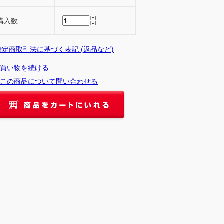
購入数
 特定商取引法に基づく表記 (返品など)
買い物を続ける
この商品について問い合わせる