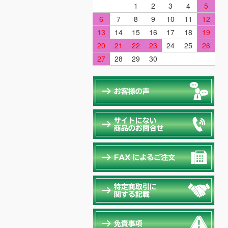
1
2
3
4
5
6
7
8
9
10
11
12
13
14
15
16
17
18
19
20
21
22
23
24
25
26
27
28
29
30