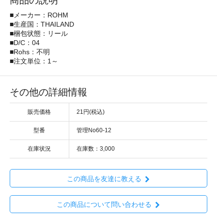
商品の説明
■メーカー：ROHM
■生産国：THAILAND
■梱包状態：リール
■D/C：04
■Rohs：不明
■注文単位：1～
その他の詳細情報
販売価格
21円(税込)
型番
管理No60-12
在庫状況
在庫数：3,000
この商品を友達に教える
この商品について問い合わせる