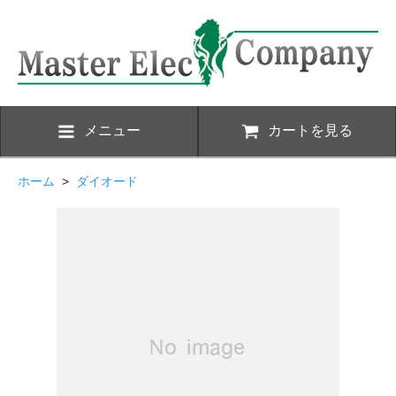
メニュー
カートを見る
ホーム
>
ダイオード