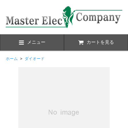
メニュー
カートを見る
ホーム
>
ダイオード