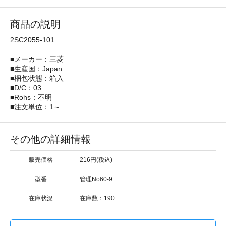
商品の説明
2SC2055-101
■メーカー：三菱
■生産国：Japan
■梱包状態：箱入
■D/C：03
■Rohs：不明
■注文単位：1～
その他の詳細情報
販売価格
216円(税込)
型番
管理No60-9
在庫状況
在庫数：190