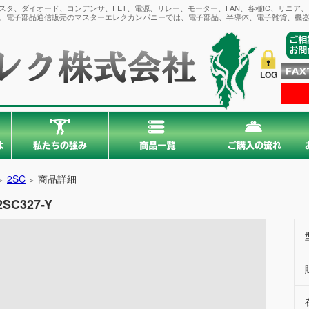
タ、ダイオード、コンデンサ、FET、電源、リレー、モーター、FAN、各種IC、リニア
。電子部品通信販売のマスターエレクカンパニーでは、電子部品、半導体、電子雑貨、機器
LOG
2SC
商品詳細
＞
＞
2SC327-Y