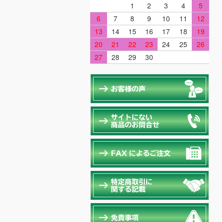
1
2
3
4
5
6
7
8
9
10
11
12
13
14
15
16
17
18
19
20
21
22
23
24
25
26
27
28
29
30