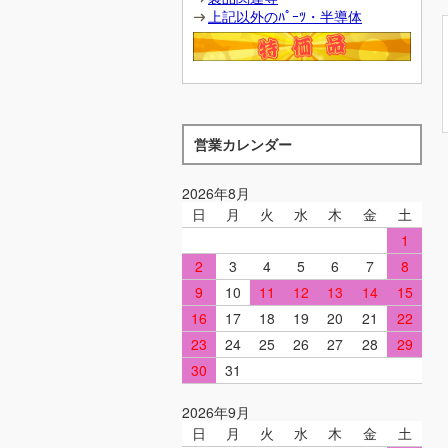
上記以外のﾊﾟｰﾂ・半導体
営業カレンダー
2026年8月
日
月
火
水
木
金
土
1
2
3
4
5
6
7
8
9
10
11
12
13
14
15
16
17
18
19
20
21
22
23
24
25
26
27
28
29
30
31
2026年9月
日
月
火
水
木
金
土