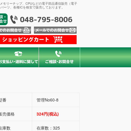
、メモリーチップ、CPUなどの電子部品通信販売（電子
パーツ、各種ICを格安で販売しております。
型番
管理No60-8
販売価格
324円(税込)
在庫数
在庫数：325