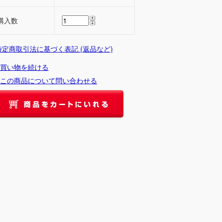
購入数
 特定商取引法に基づく表記 (返品など)
買い物を続ける
この商品について問い合わせる