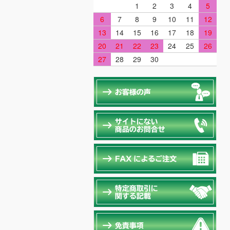
1
2
3
4
5
6
7
8
9
10
11
12
13
14
15
16
17
18
19
20
21
22
23
24
25
26
27
28
29
30