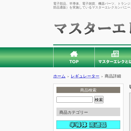
電子部品、半導体、電子雑貨、機器パーツ、トランジス
部品通販）を実施しているマスターエレクカンパニー
ホーム
レギュレーター
商品詳細
＞
＞
商品検索
商品カテゴリー