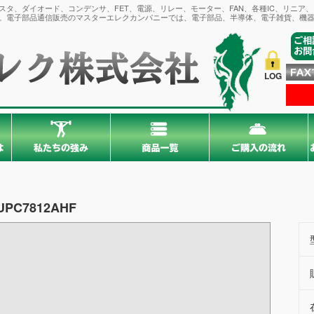
タ、ダイオード、コンデンサ、FET、電源、リレー、モーター、FAN、各種IC、リニア
。電子部品通信販売のマスターエレクカンパニーでは、電子部品、半導体、電子雑貨、機器
LOG
UPC7812AHF