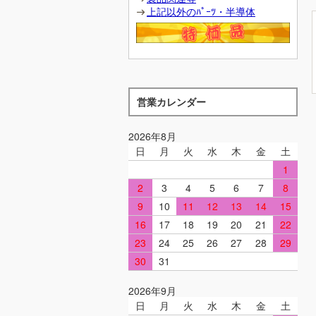
上記以外のﾊﾟｰﾂ・半導体
営業カレンダー
2026年8月
日
月
火
水
木
金
土
1
2
3
4
5
6
7
8
9
10
11
12
13
14
15
16
17
18
19
20
21
22
23
24
25
26
27
28
29
30
31
2026年9月
日
月
火
水
木
金
土