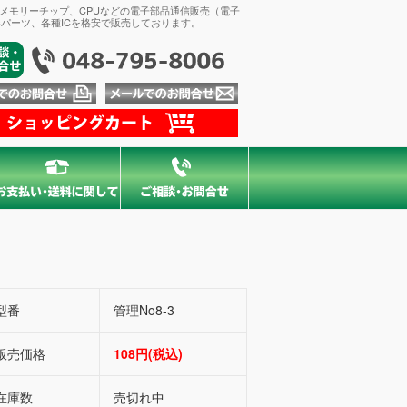
、メモリーチップ、CPUなどの電子部品通信販売（電子
パーツ、各種ICを格安で販売しております。
型番
管理No8-3
販売価格
108円(税込)
在庫数
売切れ中