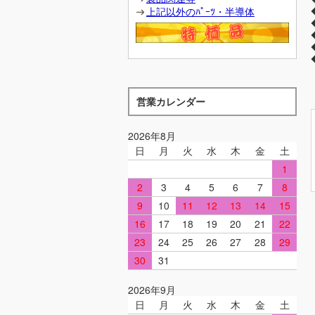
上記以外のﾊﾟｰﾂ・半導体
営業カレンダー
2026年8月
日
月
火
水
木
金
土
1
2
3
4
5
6
7
8
9
10
11
12
13
14
15
16
17
18
19
20
21
22
23
24
25
26
27
28
29
30
31
2026年9月
日
月
火
水
木
金
土