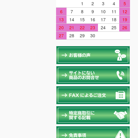
1
2
3
4
5
6
7
8
9
10
11
12
13
14
15
16
17
18
19
20
21
22
23
24
25
26
27
28
29
30