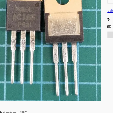
»
◆メーカー：NEC