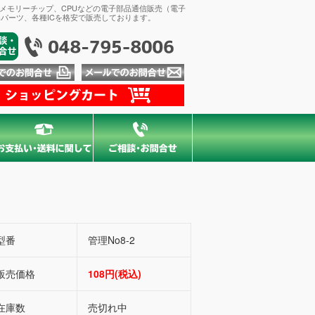
、メモリーチップ、CPUなどの電子部品通信販売（電子
パーツ、各種ICを格安で販売しております。
型番
管理No8-2
販売価格
108円(税込)
在庫数
売切れ中