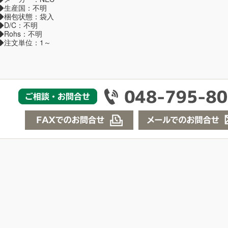
◆生産国：不明
◆梱包状態：袋入
◆D/C：不明
◆Rohs：不明
◆注文単位：1～