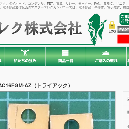
タ、ダイオード、コンデンサ、FET、電源、リレー、モーター、FAN、各種IC、リニア
。電子部品通信販売のマスターエレクカンパニーでは、電子部品、半導体、電子雑貨、機器
LOG
AC16FGM-AZ（トライアック）