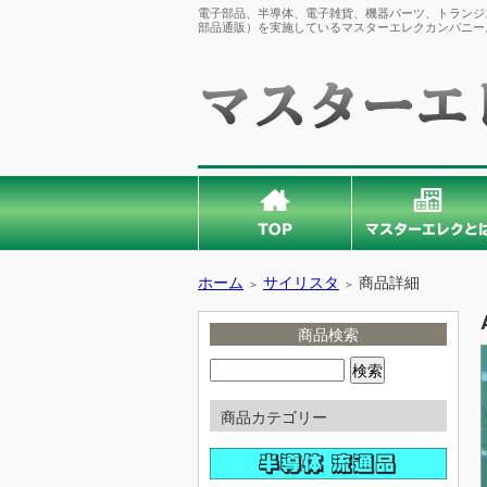
電子部品、半導体、電子雑貨、機器パーツ、トランジス
部品通販）を実施しているマスターエレクカンパニー
ホーム
サイリスタ
商品詳細
＞
＞
商品検索
商品カテゴリー