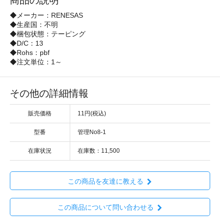
商品の説明
◆メーカー：RENESAS
◆生産国：不明
◆梱包状態：テーピング
◆D/C：13
◆Rohs：pbf
◆注文単位：1～
その他の詳細情報
販売価格
11円(税込)
型番
管理No8-1
在庫状況
在庫数：11,500
この商品を友達に教える
この商品について問い合わせる