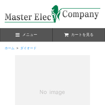
メニュー
カートを見る
ホーム
>
ダイオード