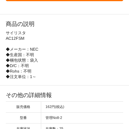
商品の説明
サイリスタ
AC12FSM
◆メーカー：NEC
◆生産国：不明
◆梱包状態：袋入
◆D/C：不明
◆Rohs：不明
◆注文単位：1～
その他の詳細情報
販売価格
162円(税込)
型番
管理No8-2
在庫状況
在庫数：25