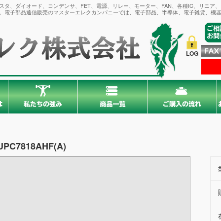
タ、ダイオード、コンデンサ、FET、電源、リレー、モーター、FAN、各種IC、リニア
。電子部品通信販売のマスターエレクカンパニーでは、電子部品、半導体、電子雑貨、機器
LOG
UPC7818AHF(A)