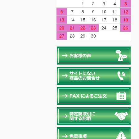
1
2
3
4
5
6
7
8
9
10
11
12
13
14
15
16
17
18
19
20
21
22
23
24
25
26
27
28
29
30