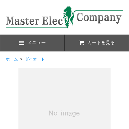
メニュー
カートを見る
ホーム
>
ダイオード