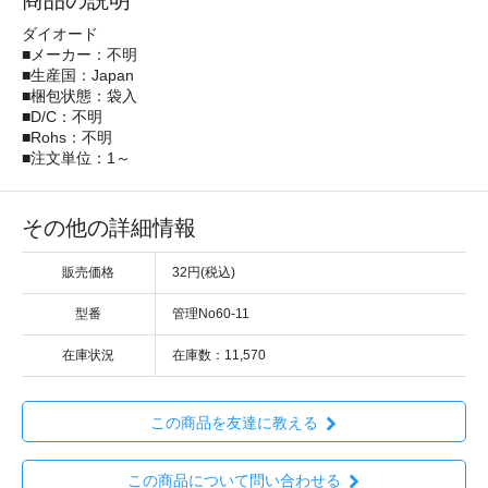
商品の説明
ダイオード
■メーカー：不明
■生産国：Japan
■梱包状態：袋入
■D/C：不明
■Rohs：不明
■注文単位：1～
その他の詳細情報
販売価格
32円(税込)
型番
管理No60-11
在庫状況
在庫数：11,570
この商品を友達に教える
この商品について問い合わせる