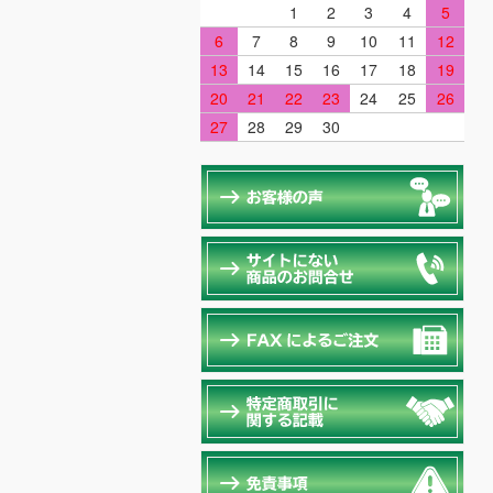
1
2
3
4
5
6
7
8
9
10
11
12
13
14
15
16
17
18
19
20
21
22
23
24
25
26
27
28
29
30