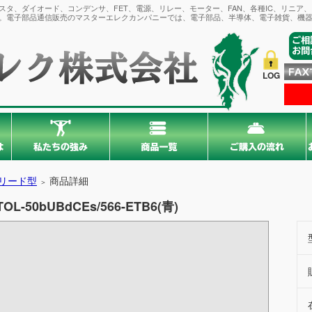
タ、ダイオード、コンデンサ、FET、電源、リレー、モーター、FAN、各種IC、リニア
。電子部品通信販売のマスターエレクカンパニーでは、電子部品、半導体、電子雑貨、機器
LOG
リード型
商品詳細
＞
TOL-50bUBdCEs/566-ETB6(青)