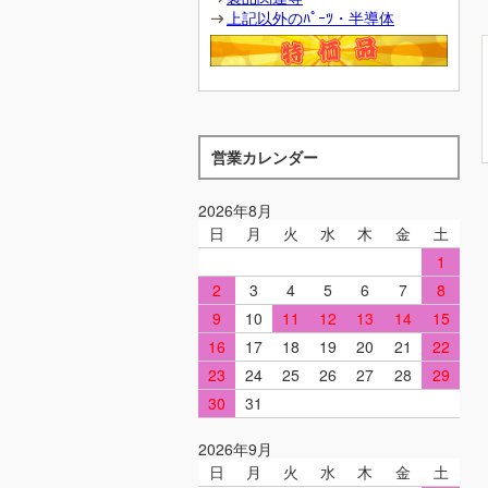
上記以外のﾊﾟｰﾂ・半導体
営業カレンダー
2026年8月
日
月
火
水
木
金
土
1
2
3
4
5
6
7
8
9
10
11
12
13
14
15
16
17
18
19
20
21
22
23
24
25
26
27
28
29
30
31
2026年9月
日
月
火
水
木
金
土