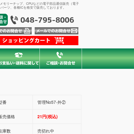
、メモリーチップ、CPUなどの電子部品通信販売（電子
パーツ、各種ICを格安で販売しております。
型番
管理No57-外②
販売価格
21円(税込)
在庫数
売切れ中