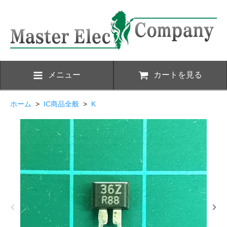
メニュー
カートを見る
ホーム
>
IC商品全般
>
K