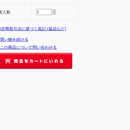
購入数
 特定商取引法に基づく表記 (返品など)
買い物を続ける
この商品について問い合わせる