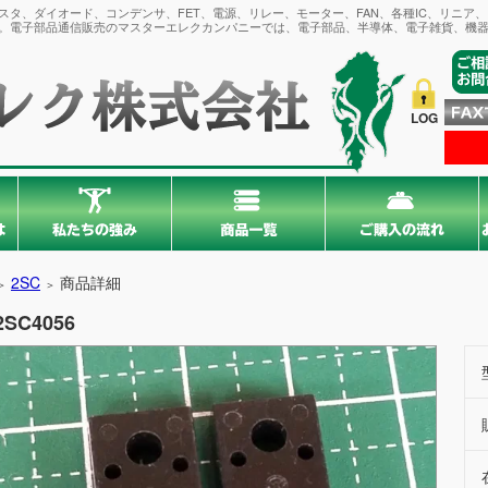
タ、ダイオード、コンデンサ、FET、電源、リレー、モーター、FAN、各種IC、リニア
。電子部品通信販売のマスターエレクカンパニーでは、電子部品、半導体、電子雑貨、機器
LOG
2SC
商品詳細
＞
＞
2SC4056