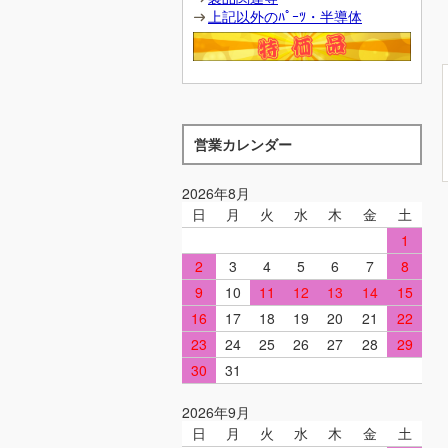
上記以外のﾊﾟｰﾂ・半導体
営業カレンダー
2026年8月
日
月
火
水
木
金
土
1
2
3
4
5
6
7
8
9
10
11
12
13
14
15
16
17
18
19
20
21
22
23
24
25
26
27
28
29
30
31
2026年9月
日
月
火
水
木
金
土