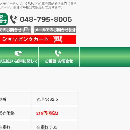
、メモリーチップ、CPUなどの電子部品通信販売（電子
パーツ、各種ICを格安で販売しております。
型番
管理No62-5
販売価格
216円(税込)
在庫数
在庫数：35