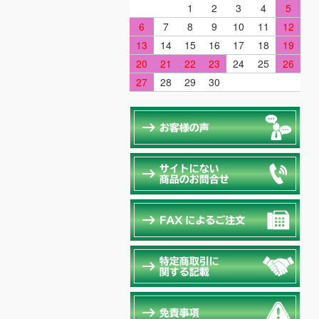
1
2
3
4
5
6
7
8
9
10
11
12
13
14
15
16
17
18
19
20
21
22
23
24
25
26
27
28
29
30