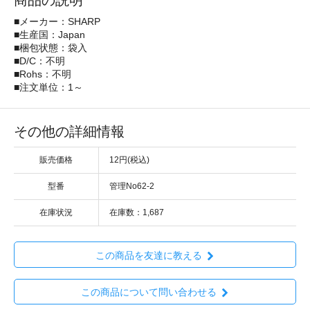
商品の説明
■メーカー：SHARP
■生産国：Japan
■梱包状態：袋入
■D/C：不明
■Rohs：不明
■注文単位：1～
その他の詳細情報
販売価格
12円(税込)
型番
管理No62-2
在庫状況
在庫数：1,687
この商品を友達に教える
この商品について問い合わせる