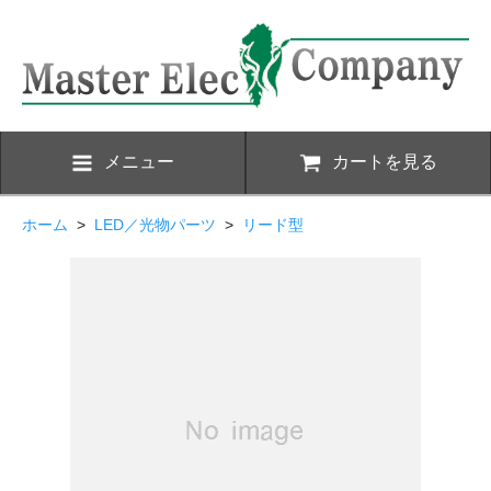
メニュー
カートを見る
ホーム
>
LED／光物パーツ
>
リード型