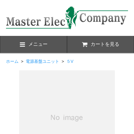
メニュー
カートを見る
ホーム
>
電源基盤ユニット
>
５V