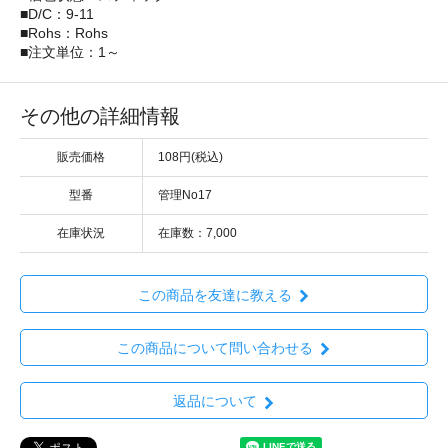
■D/C：9-11
■Rohs：Rohs
■注文単位：1～
その他の詳細情報
販売価格
108円(税込)
型番
管理No17
在庫状況
在庫数：7,000
この商品を友達に教える
この商品について問い合わせる
返品について