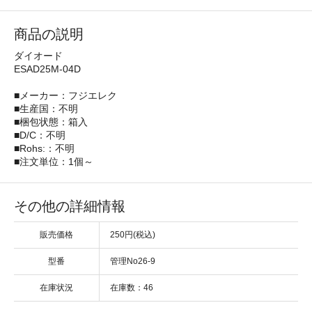
商品の説明
ダイオード
ESAD25M-04D
■メーカー：フジエレク
■生産国：不明
■梱包状態：箱入
■D/C：不明
■Rohs:：不明
■注文単位：1個～
その他の詳細情報
販売価格
250円(税込)
型番
管理No26-9
在庫状況
在庫数：46