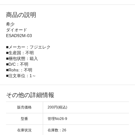
商品の説明
希少
ダイオード
ESAD92M-03
■メーカー：フジエレク
■生産国：不明
■梱包状態：箱入
■D/C：不明
■Rohs:：不明
■注文単位：1～
その他の詳細情報
販売価格
200円(税込)
型番
管理No26-9
在庫状況
在庫数：26