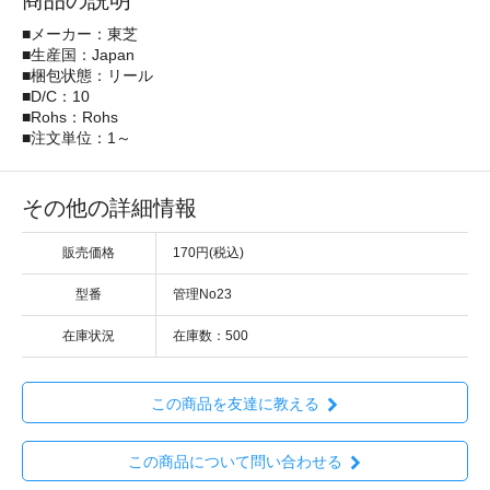
商品の説明
■メーカー：東芝
■生産国：Japan
■梱包状態：リール
■D/C：10
■Rohs：Rohs
■注文単位：1～
その他の詳細情報
販売価格
170円(税込)
型番
管理No23
在庫状況
在庫数：500
この商品を友達に教える
この商品について問い合わせる