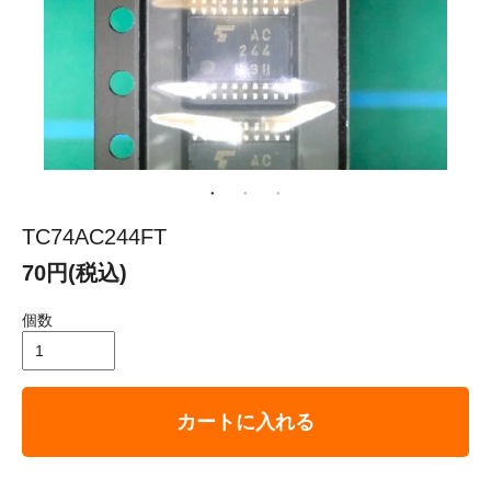
TC74AC244FT
70円(税込)
個数
カートに入れる