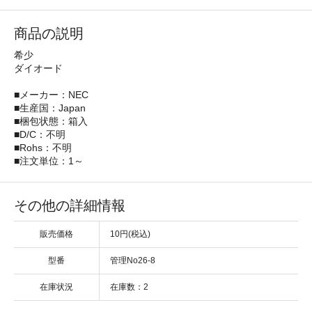
商品の説明
希少
ダイオード
■メーカー：NEC
■生産国：Japan
■梱包状態：箱入
■D/C：不明
■Rohs：不明
■注文単位：1～
その他の詳細情報
販売価格
10円(税込)
型番
管理No26-8
在庫状況
在庫数：2