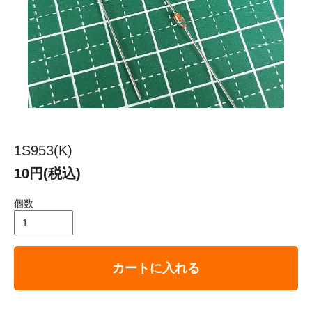
1S953(K)
10円(税込)
個数
カートに入れる