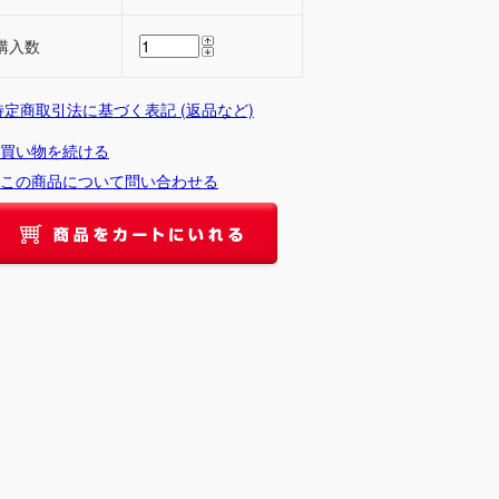
購入数
 特定商取引法に基づく表記 (返品など)
買い物を続ける
この商品について問い合わせる