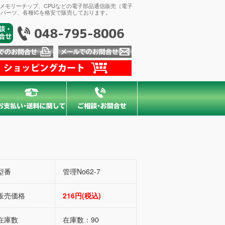
、メモリーチップ、CPUなどの電子部品通信販売（電子
パーツ、各種ICを格安で販売しております。
型番
管理No62-7
販売価格
216円(税込)
在庫数
在庫数：90