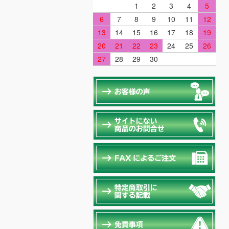
1
2
3
4
5
6
7
8
9
10
11
12
13
14
15
16
17
18
19
20
21
22
23
24
25
26
27
28
29
30