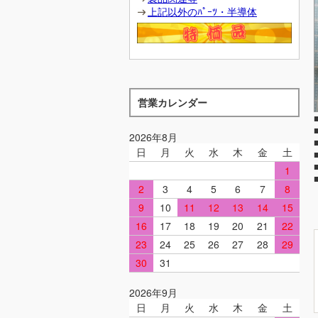
上記以外のﾊﾟｰﾂ・半導体
営業カレンダー
2026年8月
日
月
火
水
木
金
土
1
2
3
4
5
6
7
8
9
10
11
12
13
14
15
16
17
18
19
20
21
22
23
24
25
26
27
28
29
30
31
2026年9月
日
月
火
水
木
金
土