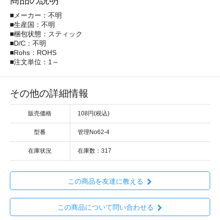
商品の説明
■メーカー：不明
■生産国：不明
■梱包状態：スティック
■D/C：不明
■Rohs：ROHS
■注文単位：1～
その他の詳細情報
販売価格
108円(税込)
型番
管理No62-4
在庫状況
在庫数：317
この商品を友達に教える
この商品について問い合わせる