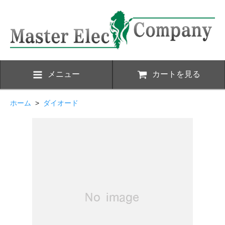
メニュー
カートを見る
ホーム
>
ダイオード